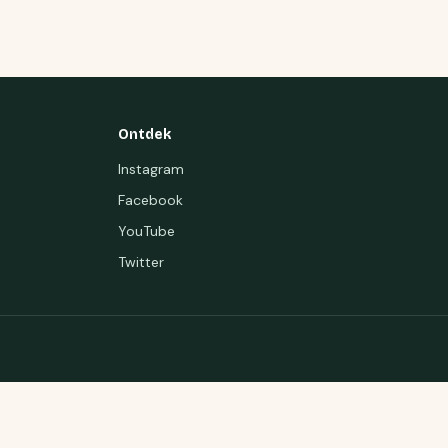
Ontdek
Instagram
Facebook
YouTube
Twitter