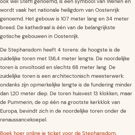
ook wel Steffl genoemd, is een symbool van Wenen en
wordt vaak het nationale heiligdom van Oostenrijk
genoemd. Het gebouw is 107 meter lang en 34 meter
breed. De kathedraal is één van de belangrijkste
gotische gebouwen in Oostenrijk.
De Stephansdom heeft 4 torens: de hoogste is de
zuidelijke toren met 136,4 meter lengte. De noordelijke
toren is onvoltooid en slechts 68 meter lang. De
zuidelijke toren is een architectonisch meesterwerk:
ondanks zijn opmerkelijke lengte is de fundering minder
dan 1,20 meter diep. De toren huisvest 13 klokken, maar
de Pummerin, de op één na grootste kerkklok van
Europa, bevindt zich in de noordelijke toren onder de
renaussancekoepel.
Boek hoer online je ticket voor de Stephansdom.