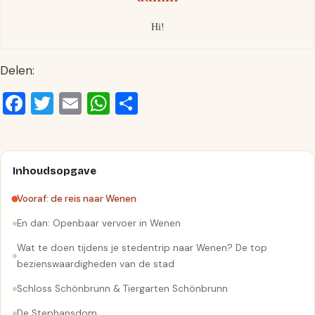
Hi!
Delen:
Facebook
Twitter
Email
WhatsApp
Delen
Inhoudsopgave
Vooraf: de reis naar Wenen
En dan: Openbaar vervoer in Wenen
Wat te doen tijdens je stedentrip naar Wenen? De top
bezienswaardigheden van de stad
Schloss Schönbrunn & Tiergarten Schönbrunn
De Stephansdom