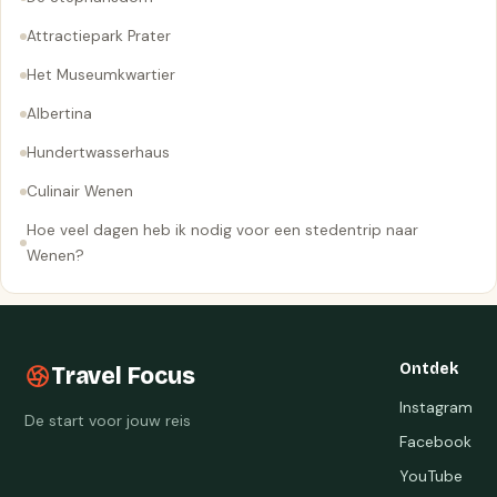
Attractiepark Prater
Het Museumkwartier
Albertina
Hundertwasserhaus
Culinair Wenen
Hoe veel dagen heb ik nodig voor een stedentrip naar
Wenen?
Ontdek
Travel Focus
Instagram
De start voor jouw reis
Facebook
YouTube