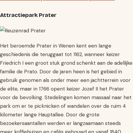
Attractiepark Prater
Het beroemde Prater in Wenen kent een lange
geschiedenis die teruggaat tot 1162, wanneer keizer
Friedrich I een groot stuk grond schenkt aan de adellijke
familie de Prato. Door de jaren heen is het gebied in
gebruik genomen als onder meer een jachtterrein voor
de elite, maar in 1766 opent keizer Jozef II het Prater
voor de bevolking. Stedelingen komen massaal naar het
park om er te picknicken of wandelen over de ruim 4
kilometer lange Hauptallee. Door de grote
bezoekersaantallen werden er langzaamaan steeds
meer koffiehuizen en cafés gebouwd en vanaf 1840