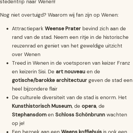
stedentrip naar Wenen!
Nog niet overtuigd? Waarom wij fan zijn op Wenen:
Attractiepark
Weense Prater
bevind zich aan de
rand van de stad. Neem een ritje in de historische
reuzenrad en geniet van het geweldige uitzicht
over Wenen
Treed in Wenen in de voetsporen van keizer Franz
en keizerin Sisi. De
art nouveau
en de
gotische/barokke architectuur
geven de stad een
heel bijzondere flair
De culturele diversiteit van de stad is enorm. Het
Kunsthistorisch Museum
, de
opera
, de
Stephansdom
en
Schloss Schönbrunn
wachten
op je!
Een bezoek aan een
Weens koffiehuis
is ook een