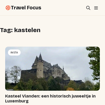
Travel Focus
Tag:
kastelen
INSTA
Kasteel Vianden: een historisch juweeltje in
Luxemburg