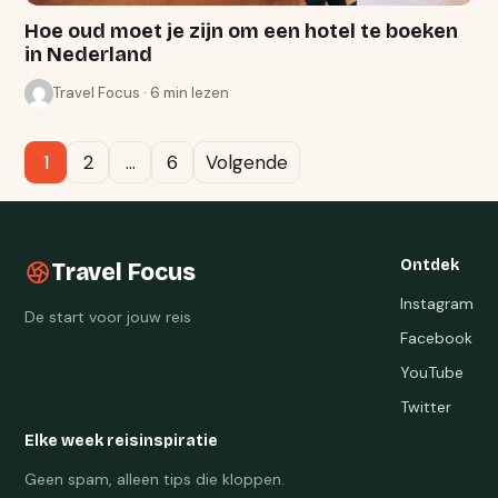
Hoe oud moet je zijn om een hotel te boeken
in Nederland
Travel Focus · 6 min lezen
1
2
…
6
Volgende
Ontdek
Travel Focus
Instagram
De start voor jouw reis
Facebook
YouTube
Twitter
Elke week reisinspiratie
Geen spam, alleen tips die kloppen.