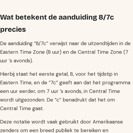
Wat betekent de aanduiding 8/7c
precies
De aanduiding “8/7c” verwijst naar de uitzendtijden in de
Eastern Time Zone (8 uur) en de Central Time Zone (7
uur ’s avonds).
Hierbij staat het eerste getal, 8, voor het tijdstip in
Eastern Time, en de “7c” geeft aan dat het programma
een uur eerder, om 7 uur ’s avonds, in Central Time
wordt uitgezonden. De “c” benadrukt dat het om
Central Time gaat.
Deze notatie wordt vaak gebruikt door Amerikaanse
zenders om een breed publiek te bereiken en