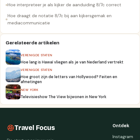
Hoe interpreteer je als kijker de aanduiding 8/7c correct
Hoe draagt de notatie 8/7c bij aan kijkersgemak en
mediacommunicatie
Gerelateerde artikelen
VERENIGDE STATEN
Hoe lang is Hawaï vliegen als je van Nederland vertrekt
VERENIGDE STATEN
Hoe groot zijn de letters van Hollywood? Feiten en
afmetingen
NEW YORK
Televisieshow The View bijwonen in New York
Ontdek
Travel Focus
Instagram