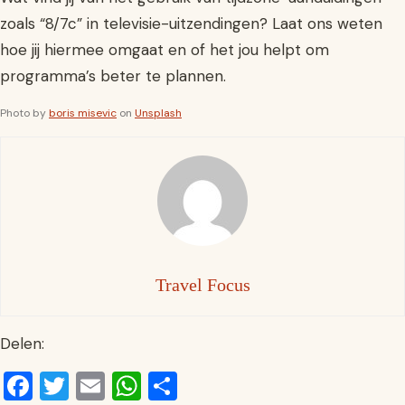
zoals “8/7c” in televisie-uitzendingen? Laat ons weten
hoe jij hiermee omgaat en of het jou helpt om
programma’s beter te plannen.
Photo by
boris misevic
on
Unsplash
Travel Focus
Delen:
Facebook
Twitter
Email
WhatsApp
Delen