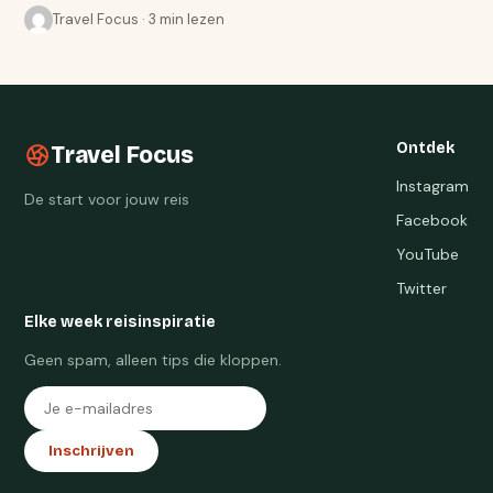
Travel Focus · 3 min lezen
Ontdek
Travel Focus
Instagram
De start voor jouw reis
Facebook
YouTube
Twitter
Elke week reisinspiratie
Geen spam, alleen tips die kloppen.
Inschrijven