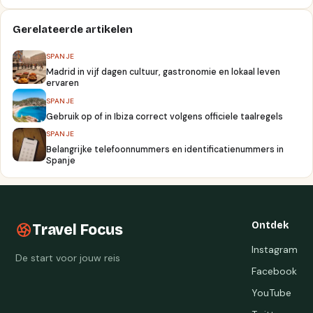
Gerelateerde artikelen
SPANJE
Madrid in vijf dagen cultuur, gastronomie en lokaal leven
ervaren
SPANJE
Gebruik op of in Ibiza correct volgens officiele taalregels
SPANJE
Belangrijke telefoonnummers en identificatienummers in
Spanje
Ontdek
Travel Focus
Instagram
De start voor jouw reis
Facebook
YouTube