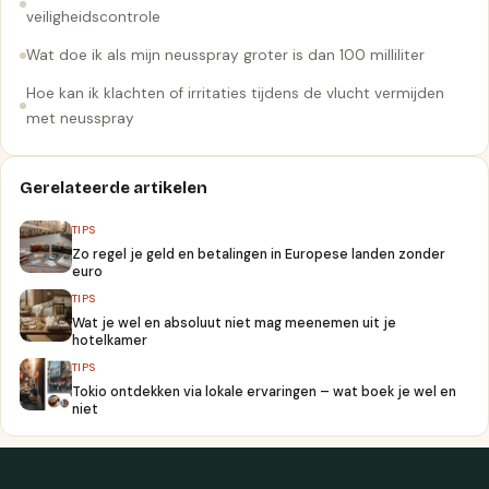
veiligheidscontrole
Wat doe ik als mijn neusspray groter is dan 100 milliliter
Hoe kan ik klachten of irritaties tijdens de vlucht vermijden
met neusspray
Gerelateerde artikelen
TIPS
Zo regel je geld en betalingen in Europese landen zonder
euro
TIPS
Wat je wel en absoluut niet mag meenemen uit je
hotelkamer
TIPS
Tokio ontdekken via lokale ervaringen – wat boek je wel en
niet