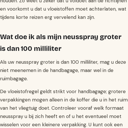
houden. Zo weet u zeker dat u voldoet aan de richtlijnen
en voorkomt u dat u vloeistoffen moet achterlaten, wat
tijdens korte reizen erg vervelend kan zijn.
Wat doe ik als mijn neusspray groter
is dan 100 milliliter
Als uw neusspray groter is dan 100 milliliter, mag u deze
niet meenemen in de handbagage, maar wel in de
ruimbagage.
De vloeistofregel geldt strikt voor handbagage; grotere
verpakkingen mogen alleen in de koffer die u in het ruim
van het vliegtuig doet. Controleer vooraf welk formaat
neusspray u bij zich heeft en of u het eventueel moet
wisselen voor een kleinere verpakking. U kunt ook een