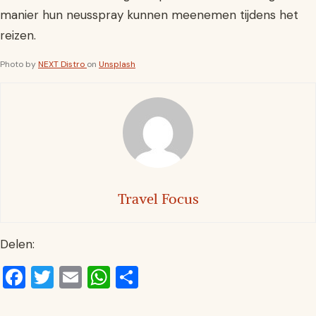
manier hun neusspray kunnen meenemen tijdens het
reizen.
Photo by
NEXT Distro
on
Unsplash
Travel Focus
Delen:
Facebook
Twitter
Email
WhatsApp
Delen